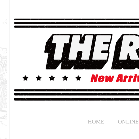
HOME
ONLINE