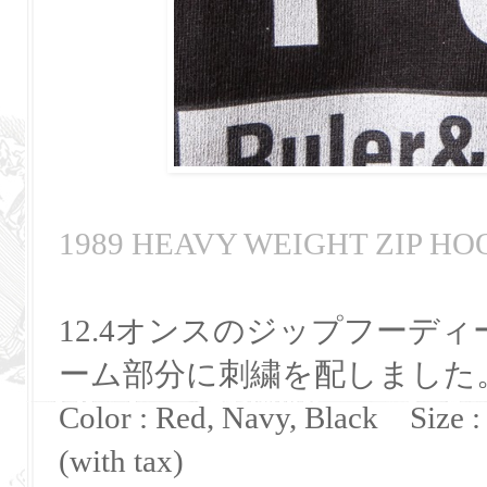
1989 HEAVY WEIGHT ZIP HO
12.4オンスのジップフーデ
ーム部分に刺繍を配しました
Color : Red, Navy, Black Size 
(with tax)