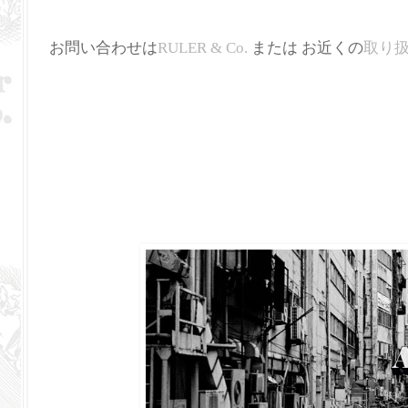
お問い合わせは
RULER & Co.
または お近くの
取り