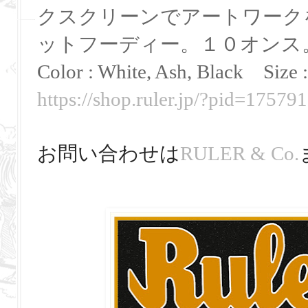
クスクリーンでアートワーク
ットフーディー。１０オンス
Color : White, Ash, Black
Size 
https://shop.ruler.jp/?pid=17579
お問い合わせは
RULER & Co.