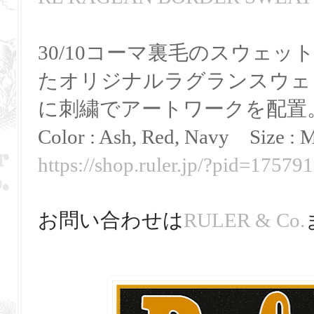
30/10コーマ裏毛のスウェ
たオリジナルラグランスウェ
に刺繍でアートワークを配置
Color : Ash, Red, Navy
Size :
M
https://shop.ruler.jp/?pid=17579
お問い合わせは
RULER & Co.