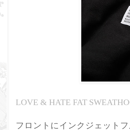
LOVE & HATE FAT SWEATHO
フロントにインクジェットフ