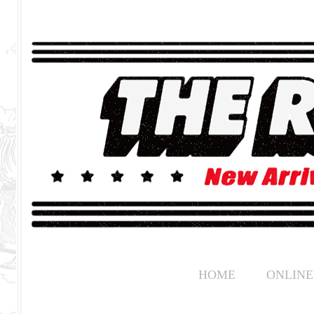
HOME
ONLINE