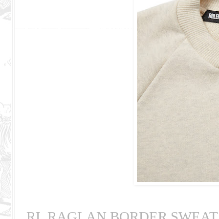
RL RAGLAN BORDER SWEAT 