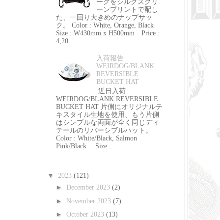
ークをシルクスクリ
ーンプリントで配し
た、一回り大きめのナップサッ
ク。 Color : White, Orange, Black
Size : W430mm x H500mm Price :
4,20...
入荷報告
WEIRDOG/BLANK
REVERSIBLE
BUCKET HAT
近日入荷
WEIRDOG/BLANK REVERSIBLE
BUCKET HAT 片側にオリジナルテ
キスタイル生地を使用、もう片側
はシンプルな両面が全く同じディ
テールのリバーシブルハット。
Color : White/Black, Salmon
Pink/Black Size...
▼
2023
(121)
►
December 2023
(2)
►
November 2023
(7)
►
October 2023
(13)