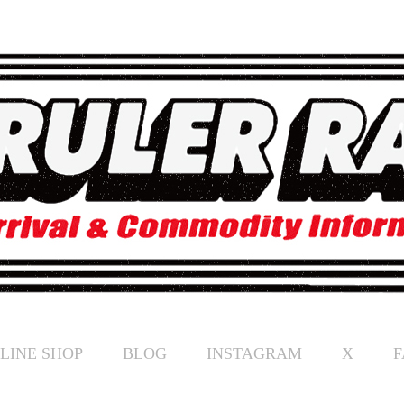
LINE SHOP
BLOG
INSTAGRAM
X
F