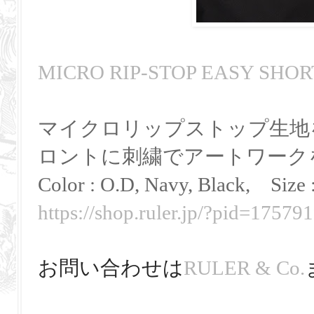
MICRO RIP-STOP EASY SHOR
マイクロリップストップ生地
ロントに刺繍でアートワーク
Color : O.D, Navy, Black,
Size 
https://shop.ruler.jp/?pid=17579
お問い合わせは
RULER & Co.