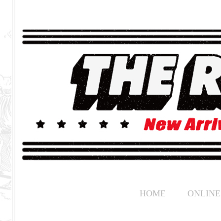
HOME
ONLINE