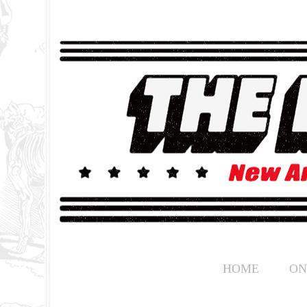
HOME
ON