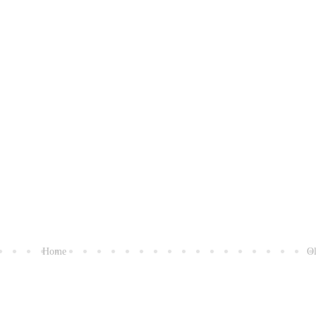
Home
Ol