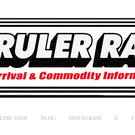
LINE SHOP
BLOG
INSTAGRAM
X
F