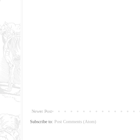
Newer Post
Subscribe to:
Post Comments (Atom)