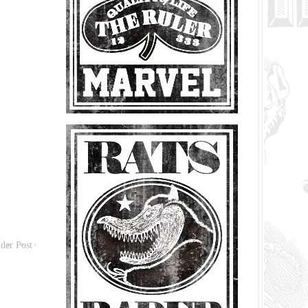
der Post