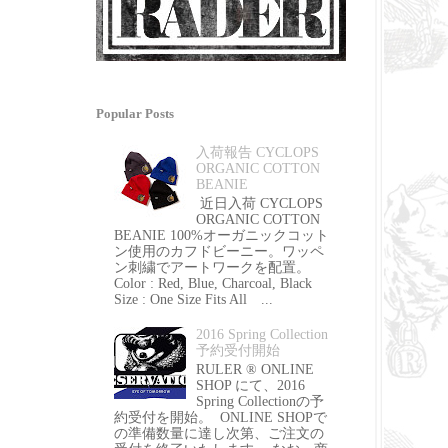
Popular Posts
入荷報告 CYCLOPS
ORGANIC COTTON
BEANIE
近日入荷 CYCLOPS
ORGANIC COTTON
BEANIE 100%オーガニックコット
ン使用のカフドビーニー。ワッペ
ン刺繍でアートワークを配置。
Color : Red, Blue, Charcoal, Black
Size : One Size Fits All ...
2016 Spring Collection
予約受付開始
RULER ® ONLINE
SHOP にて、2016
Spring Collectionの予
約受付を開始。 ONLINE SHOPで
の準備数量に達し次第、ご注文の