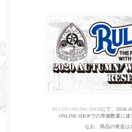
RULER ONLINE SHOP
にて、2020 Au
ONLINE SHOPでの準備数
なお、商品の発送は2