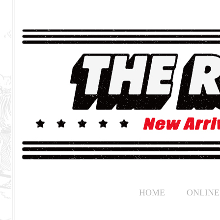
HOME
ONLINE