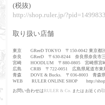
(税抜)
http://shop.ruler.jp/?pid=149983
取り扱い店舗
東京 GReeD TOKYO 〒150-0042 東京都渋谷区
奈良 GReeD 〒630-8244 奈良県奈良市三条町60
宮崎 HOODLUM 〒880-0805 宮崎県宮崎
広島 CRIB 〒722-0051 広島県尾道市東尾道12-
青森 DOVE & Bucks. 〒036-8003 青森県弘
WEB RULER ONLINE SHOP http://shop.ru
お問い
合わせは
RULE
R & Co.
または お近くの