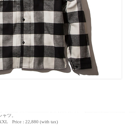
シャツ。
XXL Price : 22,880 (with tax)