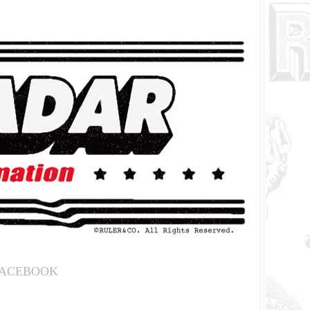
ACEBOOK