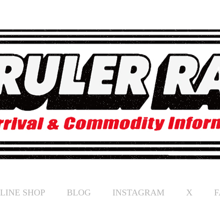
LINE SHOP
BLOG
INSTAGRAM
X
F