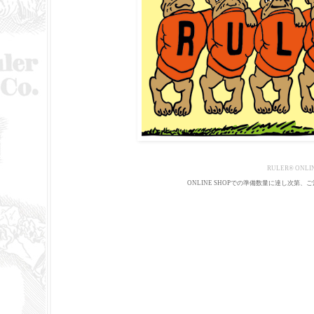
RULER
®
ONLIN
ONLINE SHOPでの準備数量に達し次第