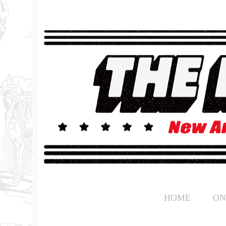
HOME
ON