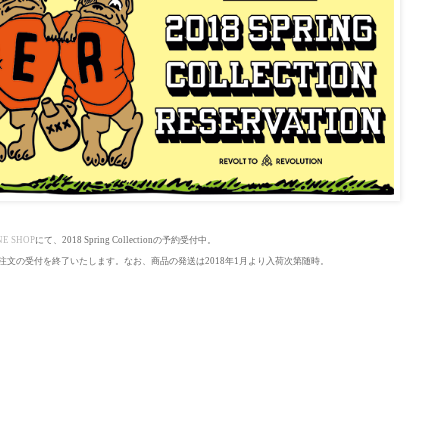
E SHOP
にて、
2018 Spring Collection
の予約受付中。
、ご注文の受付を終了いたします。なお、商品の発送は2018年1月より入荷次第随時。