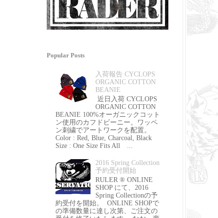
Popular Posts
入荷報告 CYCLOPS
ORGANIC COTTON
BEANIE
近日入荷 CYCLOPS
ORGANIC COTTON
BEANIE 100%オーガニックコット
ン使用のカフドビーニー。ワッペ
ン刺繍でアートワークを配置。
Color : Red, Blue, Charcoal, Black
Size : One Size Fits All ...
2016 Spring Collection
予約受付開始
RULER ® ONLINE
SHOP にて、2016
Spring Collectionの予
約受付を開始。 ONLINE SHOPで
の準備数量に達し次第、ご注文の