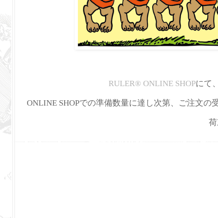
RULER
®
ONLINE SHOP
にて
ONLINE SHOPでの準備数量に達し次第、ご注文
荷