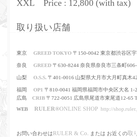
XXL Price : 12,800 (with tax)
取り扱い店舗
東京
GREED TOKYO
〒150-0042 東京都渋谷区宇田川町
奈良
GREED
〒630-8244
奈良県奈良市三条町606-
山梨
O.S.S.
〒401-0016 山梨県大月市大月町真木42-2 T
福岡
OP1
〒810-0041 福岡県福岡市中央区大名 1-2-36
広島
CRIB
〒722-0051 広島県尾道市東尾道12-65 TEL
RULER
®
ONLINE SHOP
WEB
http://shop.ruler.
RULER & Co.
取
お問い合わせは
または お近くの