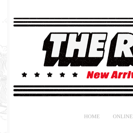
HOME
ONLINE