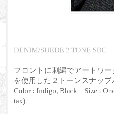
DENIM/SUEDE 2 TONE SBC
フロントに刺繍でアートワー
を使用した２トーンスナップ
Color : Indigo, Black Size : One
tax)