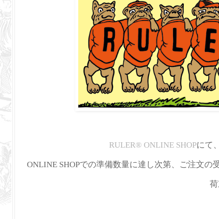
RULER
®
ONLINE SHOP
にて
ONLINE SHOPでの準備数量に達し次第、ご注文
荷