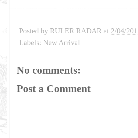
Posted by
RULER RADAR
at
2/04/201
Labels:
New Arrival
No comments:
Post a Comment