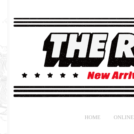
HOME
ONLINE