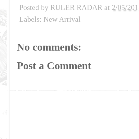
Posted by
RULER RADAR
at
2/05/201
Labels:
New Arrival
No comments:
Post a Comment