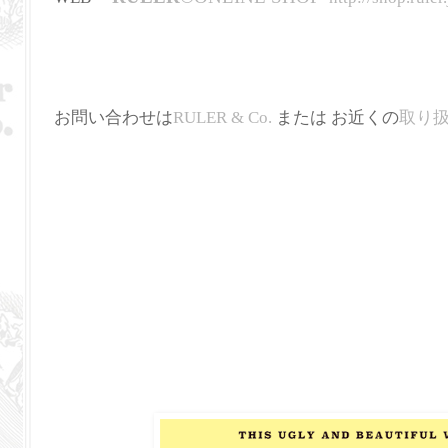
お問い合わせは
RULER & Co.
または お近くの
取り