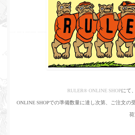
RULER
®
ONLINE SHOP
にて
ONLINE SHOPでの準備数量に達し次第、ご注文
荷