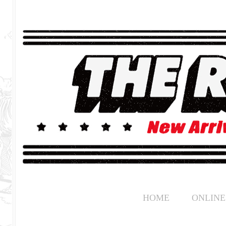
HOME
ONLINE