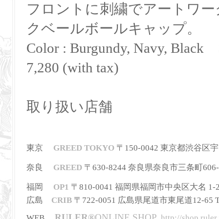
フロントに刺繍でアートワー
クベールボールキャップ。
Color : Burgundy, Navy, Black S
7,280 (with tax)
取り扱い店舗
東京
GREED TOKYO
〒150-0042 東京都渋谷区宇田川町
奈良
GREED
〒630-8244
奈良県奈良市三条町606-
福岡
OP1
〒810-0041 福岡県福岡市中央区大名 1-2-36
広島
CRIB
〒722-0051 広島県尾道市東尾道12-65 TEL
RULER
®
ONLINE SHOP
WEB
http://shop.ruler.