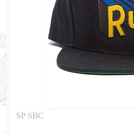
SP SBC