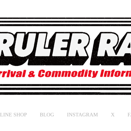
LINE SHOP
BLOG
INSTAGRAM
X
F