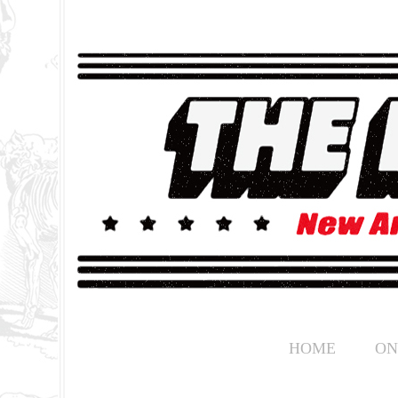
HOME
ON