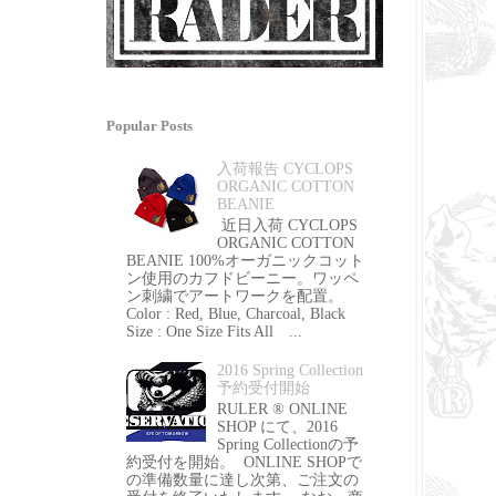
Popular Posts
入荷報告 CYCLOPS
ORGANIC COTTON
BEANIE
近日入荷 CYCLOPS
ORGANIC COTTON
BEANIE 100%オーガニックコット
ン使用のカフドビーニー。ワッペ
ン刺繍でアートワークを配置。
Color : Red, Blue, Charcoal, Black
Size : One Size Fits All ...
2016 Spring Collection
予約受付開始
RULER ® ONLINE
SHOP にて、2016
Spring Collectionの予
約受付を開始。 ONLINE SHOPで
の準備数量に達し次第、ご注文の