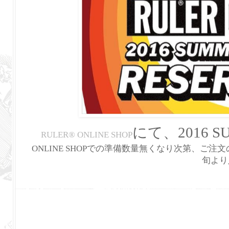
にて、2016 S
RULER
®
ONLINE SHOP
ONLINE SHOPでの準備数量無くなり次第、ご注
旬より