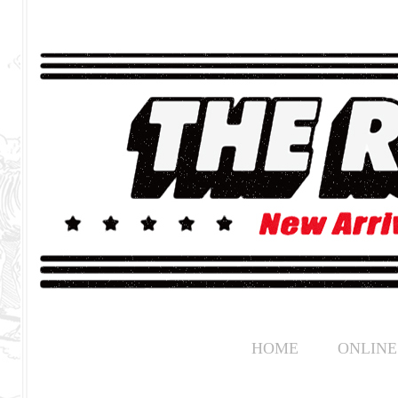
HOME
ONLINE