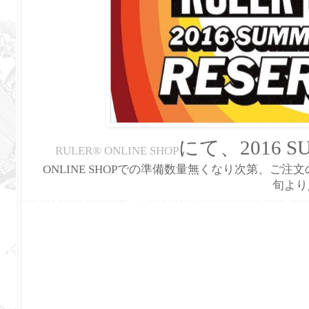
にて、2016 S
RULER
®
ONLINE SHOP
ONLINE SHOPでの準備数量無くなり次第、ご注
旬より