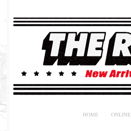
HOME
ONLINE