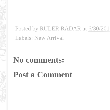
Posted by
RULER RADAR
at
6/30/201
Labels:
New Arrival
No comments:
Post a Comment