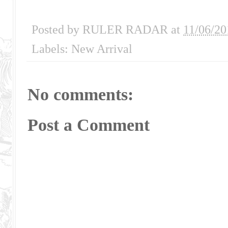
Posted by
RULER RADAR
at
11/06/20
Labels:
New Arrival
No comments:
Post a Comment