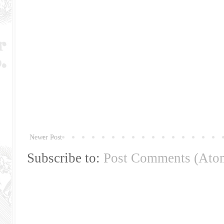
Newer Post
Subscribe to:
Post Comments (Ato