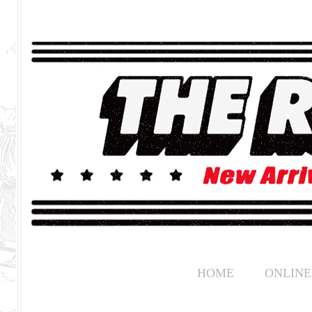
HOME
ONLINE