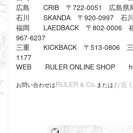
CRIB
722-0051
広島
〒
広島県尾
SKANDA
920-0997
石川
〒
石川
LAEDBACK
802-0006
福岡
〒
福
967-6237
KICKBACK
513-0806
三重
〒
三
1177
WEB
RULER ONLINE SHOP
h
RULER & Co.
お近
お問い合わせは
または