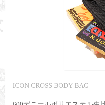
ICON CROSS BODY BAG
600デニールポリエステル