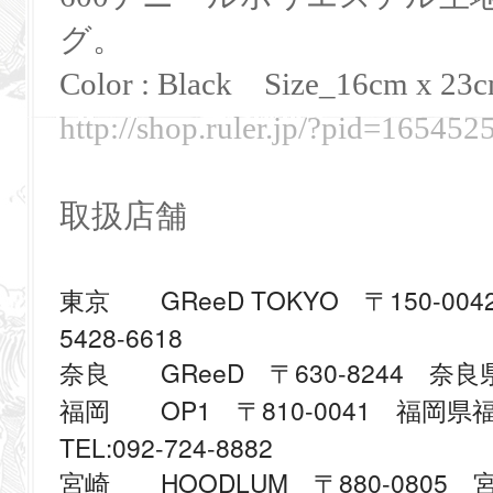
グ。
Color : Black
Size_16cm x 23cm
http://shop.ruler.jp/?pid=165452
取扱店舗
GReeD TOKYO
150-004
東京
〒
5428-6618
GReeD
630-8244
奈良
〒
奈良県
OP1
810-0041
福岡
〒
福岡県福
TEL:092-724-8882
HOODLUM
880-0805
宮崎
〒
宮