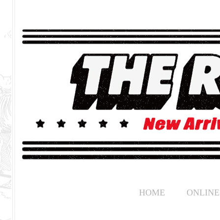
HOME
ONLINE