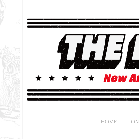
HOME
ON