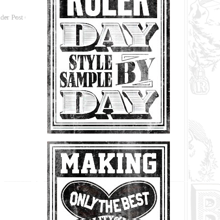
der Post