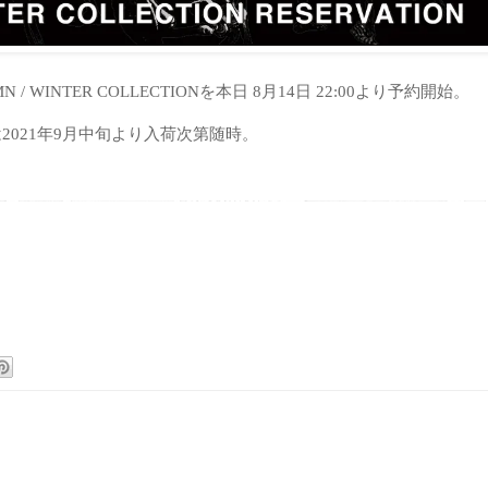
UMN / WINTER COLLECTIONを本日 8月14日 22:00より予約開始。
は
2021
年
9
月中旬より入荷次第随時。