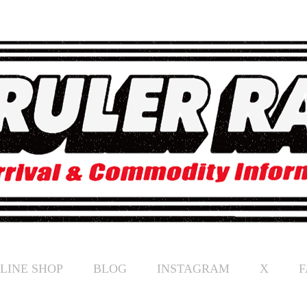
LINE SHOP
BLOG
INSTAGRAM
X
F