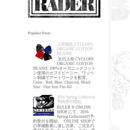
Popular Posts
入荷報告 CYCLOPS
ORGANIC COTTON
BEANIE
近日入荷 CYCLOPS
ORGANIC COTTON
BEANIE 100%オーガニックコット
ン使用のカフドビーニー。ワッペ
ン刺繍でアートワークを配置。
Color : Red, Blue, Charcoal, Black
Size : One Size Fits All ...
2016 Spring Collection
予約受付開始
RULER ® ONLINE
SHOP にて、2016
Spring Collectionの予
約受付を開始。 ONLINE SHOPで
の準備数量に達し次第、ご注文の