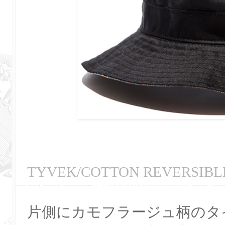
TYVEK/COTTON REVERSIBL
片側にカモフラージュ柄のタ