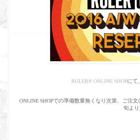
RULER
®
ONLINE SHOP
にて、
ONLINE SHOPでの準備数量無くなり次第、ご注
旬より