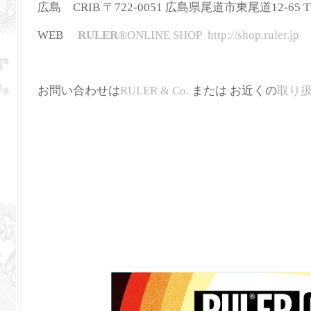
広島 CRIB 〒722-0051 広島県尾道市東尾道12-65 TEL:
WEB
RULER
®
ONLINE SHOP
http://shop.ruler.jp
お問い合わせは
RULER & Co.
または お近くの
取り