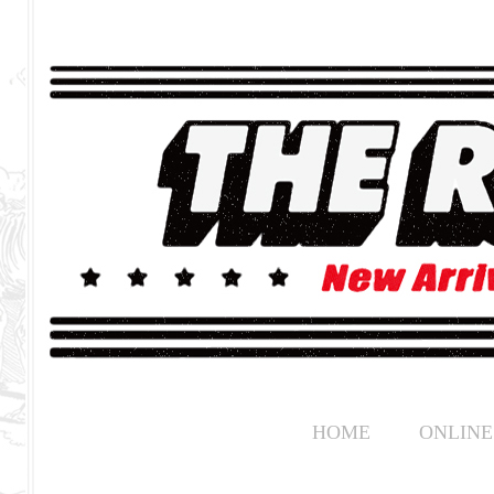
HOME
ONLINE