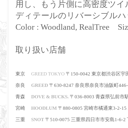
用し、もう片側に高密度ツイ
ディテールのリバーシブルハ
Color : Woodland, RealTree Size
取り扱い店舗
東京
GREED TOKYO
〒150-0042 東京都渋谷区宇田川町3
奈良
GREED
〒630-8247
奈良県奈良市油阪町446-
青森
DOVE & BUCKS.
〒036-8003 青森県弘前市駅前町
宮崎
HOODLUM
〒880-0805 宮崎市橘通東3-2-15 三
三重
SNOT
〒510-0075 三重県四日市市安島1-6-2 下田