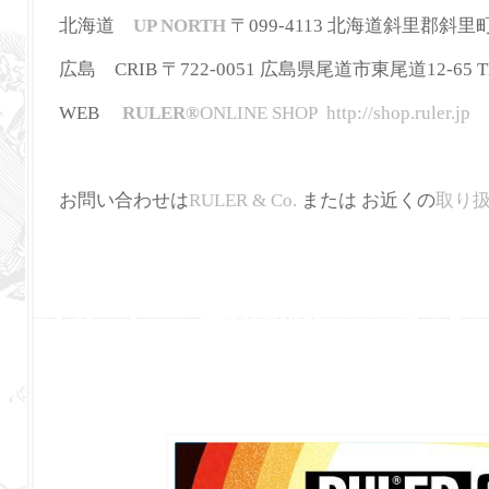
北海道
UP NORTH
〒099-4113 北海道斜里郡斜里町本町3
広島 CRIB 〒722-0051 広島県尾道市東尾道12-65 TEL:
WEB
RULER
®
ONLINE SHOP
http://shop.ruler.jp
お問い合わせは
RULER & Co.
または お近くの
取り