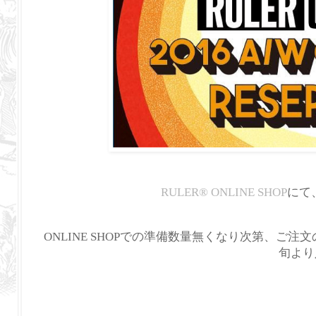
RULER
®
ONLINE SHOP
にて、
ONLINE SHOPでの準備数量無くなり次第、ご注
旬より