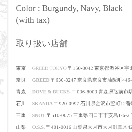
Color : Burgundy, Navy, Black 
(with tax)
取り扱い店舗
東京
GREED TOKYO
〒150-0042 東京都渋谷区宇田川町3
奈良
GREED
〒630-8247
奈良県奈良市油阪町446-
青森
DOVE & BUCKS.
〒036-8003 青森県弘前市駅前町
石川
SKANDA
〒920-0997 石川県金沢市竪町12番地 T
三重
SNOT
〒510-0075 三重県四日市市安島1-6-2 下田
山梨
O.S.S.
〒401-0016 山梨県大月市大月町真木42-2 T