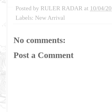
Posted by
RULER RADAR
at
10/04/20
Labels:
New Arrival
No comments:
Post a Comment