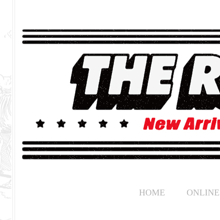
HOME
ONLINE