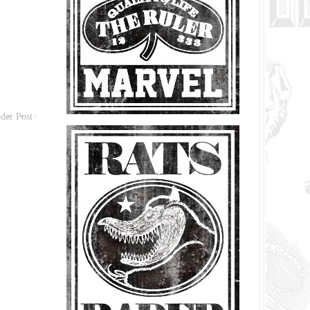
der Post