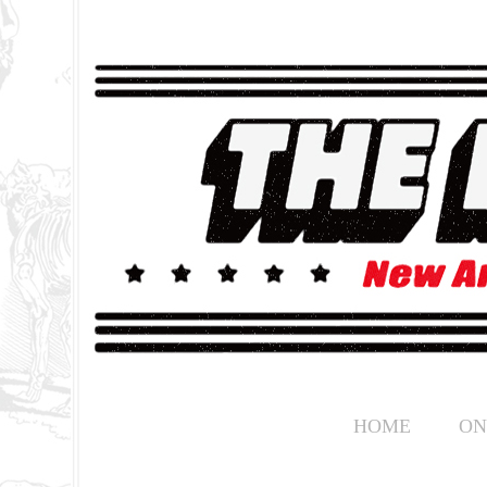
HOME
ON