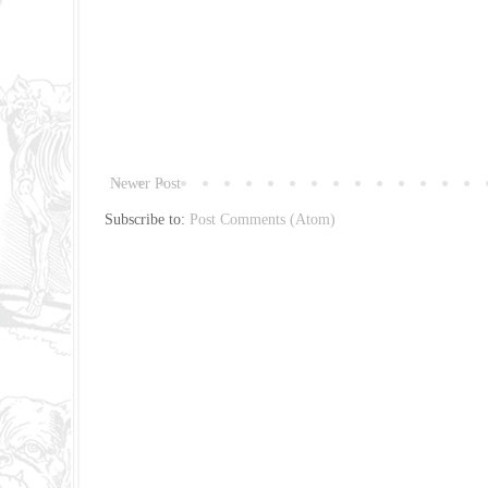
Newer Post
Subscribe to:
Post Comments (Atom)