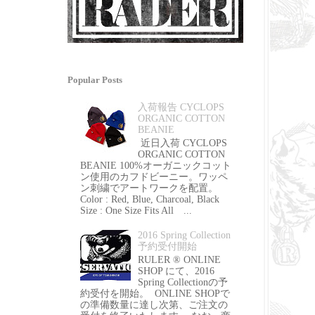
Popular Posts
入荷報告 CYCLOPS
ORGANIC COTTON
BEANIE
近日入荷 CYCLOPS
ORGANIC COTTON
BEANIE 100%オーガニックコット
ン使用のカフドビーニー。ワッペ
ン刺繍でアートワークを配置。
Color : Red, Blue, Charcoal, Black
Size : One Size Fits All ...
2016 Spring Collection
予約受付開始
RULER ® ONLINE
SHOP にて、2016
Spring Collectionの予
約受付を開始。 ONLINE SHOPで
の準備数量に達し次第、ご注文の