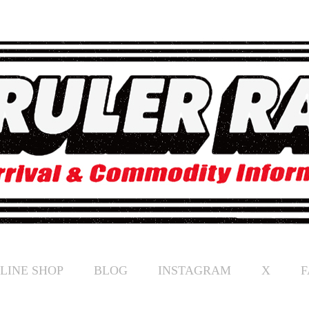
LINE SHOP
BLOG
INSTAGRAM
X
F