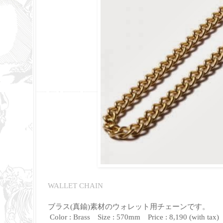
WALLET CHAIN
ブラス(真鍮)素材のウォレット用チェーンです。
Color : Brass Size : 570mm Price : 8,190 (with tax)