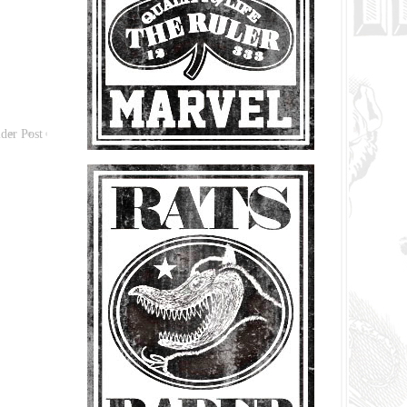
der Post