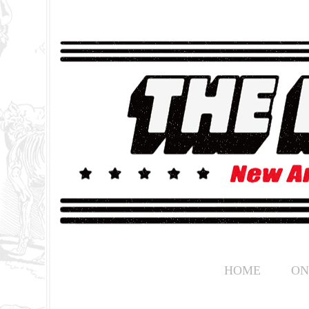
HOME
ON