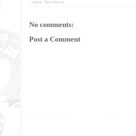
Labels:
New Arrival
No comments:
Post a Comment