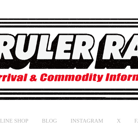
LINE SHOP
BLOG
INSTAGRAM
X
F