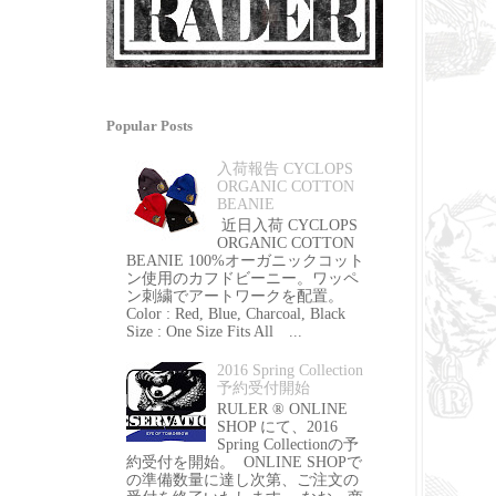
Popular Posts
入荷報告 CYCLOPS
ORGANIC COTTON
BEANIE
近日入荷 CYCLOPS
ORGANIC COTTON
BEANIE 100%オーガニックコット
ン使用のカフドビーニー。ワッペ
ン刺繍でアートワークを配置。
Color : Red, Blue, Charcoal, Black
Size : One Size Fits All ...
2016 Spring Collection
予約受付開始
RULER ® ONLINE
SHOP にて、2016
Spring Collectionの予
約受付を開始。 ONLINE SHOPで
の準備数量に達し次第、ご注文の