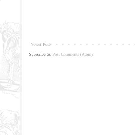
Newer Post
Subscribe to:
Post Comments (Atom)