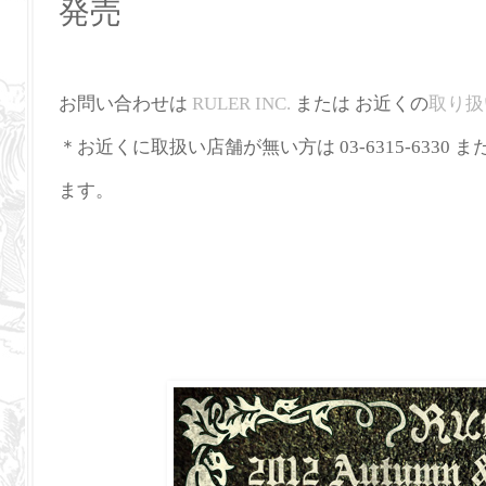
発売
お問い合わせは
RULER INC.
または お近くの
取り扱
＊お近くに取扱い店舗が無い方は 03-6315-6330 ま
ます。