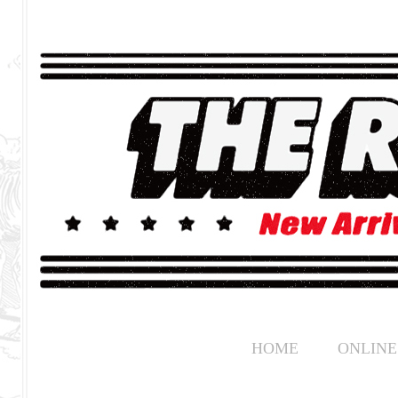
HOME
ONLINE