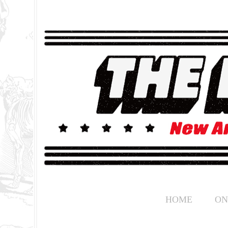
HOME
ON