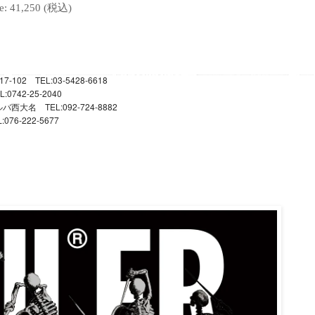
e: 41,250
(税込)
17-102
TEL:03-5428-6618
L:0742-25-2040
TEL:092-724-8882
ルバ西大名
L:076-222-5677