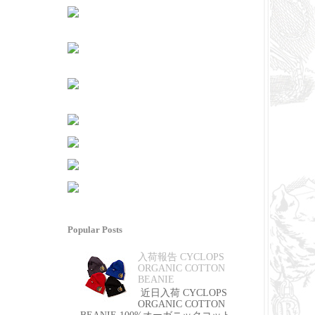
Popular Posts
入荷報告 CYCLOPS
ORGANIC COTTON
BEANIE
近日入荷 CYCLOPS
ORGANIC COTTON