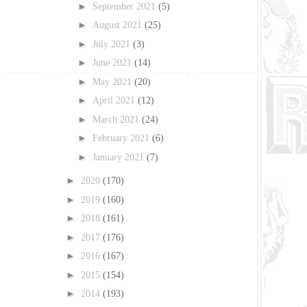
►
September 2021
(5)
►
August 2021
(25)
►
July 2021
(3)
►
June 2021
(14)
►
May 2021
(20)
►
April 2021
(12)
►
March 2021
(24)
►
February 2021
(6)
►
January 2021
(7)
►
2020
(170)
►
2019
(160)
►
2018
(161)
►
2017
(176)
►
2016
(167)
►
2015
(154)
►
2014
(193)