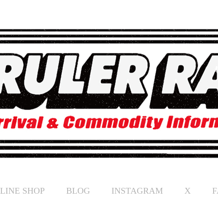
LINE SHOP
BLOG
INSTAGRAM
X
F