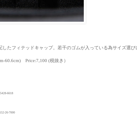
配したフィテッドキャップ。若干のゴムが入っている為サイズ選び
5cm-60.6cm)
Price:7,100 (税抜き）
28-6618
-26-7000