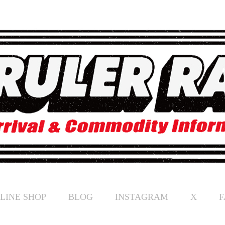
LINE SHOP
BLOG
INSTAGRAM
X
F