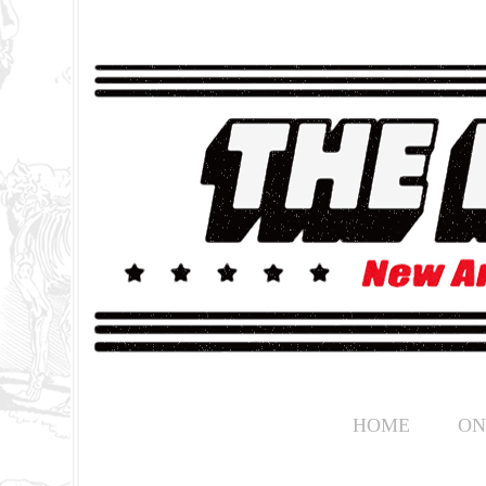
HOME
ON