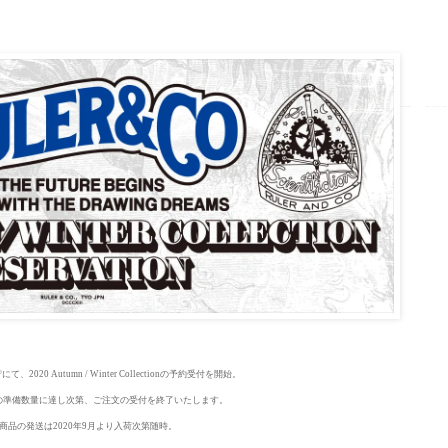
P
にて、2020 Autumn / Winter Collectionの予約受付を開始。
OPでの準備数量に達し次第、ご注文の受付を終了いたします。
商品の発送は2020年9月より入荷次第随時。