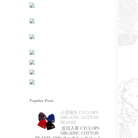
Popular Posts
入荷報告 CYCLOPS
ORGANIC COTTON
BEANIE
近日入荷 CYCLOPS
ORGANIC COTTON