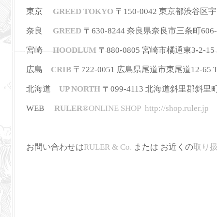
東京
GREED TOKYO
〒150-0042 東京都渋谷区宇田川町
奈良
GREED
〒630-8244
奈良県奈良市三条町606-
宮崎
HOODLUM
〒880-0805 宮崎市橘通東3-2-15 三
広島
CRIB
〒722-0051 広島県尾道市東尾道12-65 TEL
北海道
UP NORTH
〒099-4113 北海道斜里郡斜里町本町3
WEB
RULER
®
ONLINE SHOP
http://shop.ruler.jp
お問い合わせは
RULER & Co.
または お近くの
取り