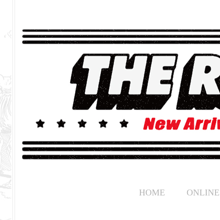
HOME
ONLINE