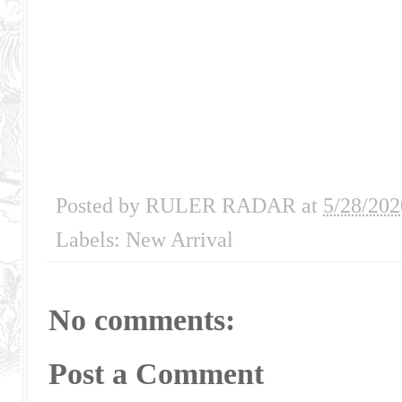
Posted by
RULER RADAR
at
5/28/202
Labels:
New Arrival
No comments:
Post a Comment