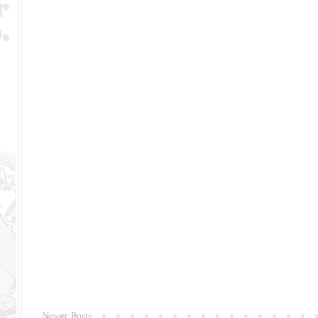
Newer Post