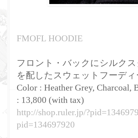
FMOFL HOODIE
フロント・バックにシルクス
を配したスウェットフーディ
Color : Heather Grey, Charcoal
: 13,800 (with tax)
http://shop.ruler.jp/?pid=1346979
pid=134697920