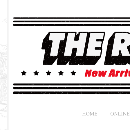
HOME
ONLINE