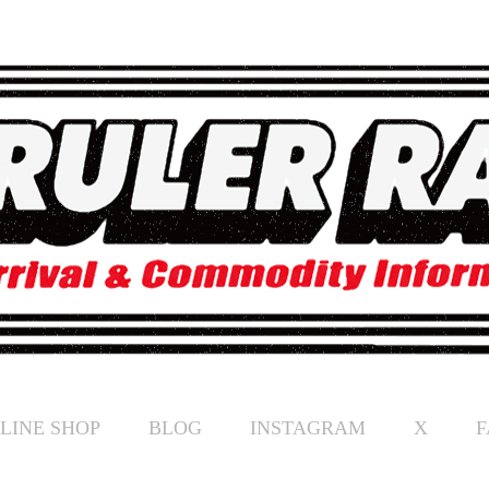
LINE SHOP
BLOG
INSTAGRAM
X
F