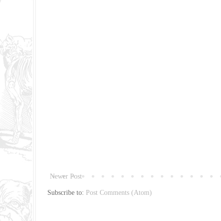
Newer Post
Subscribe to:
Post Comments (Atom)