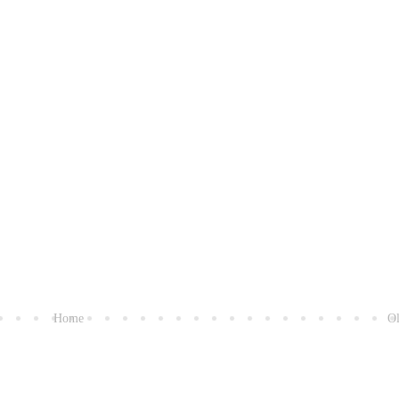
Home
Ol