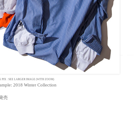
K PIX : SEE LARGER IMAGE (WITH ZOOM)
Sample: 2018 Winter Collection
発売