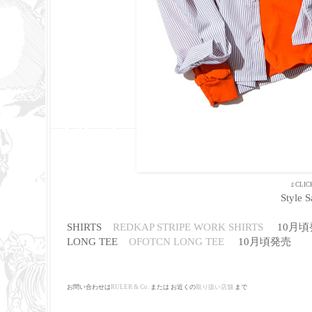
☝ CLIC
Style 
SHIRTS
REDKAP STRIPE WORK SHIRTS
10月頃
LONG TEE
OFOTCN LONG TEE
10月頃発売
お問い合わせは
RULER & Co.
または お近くの
取り扱い店舗
まで