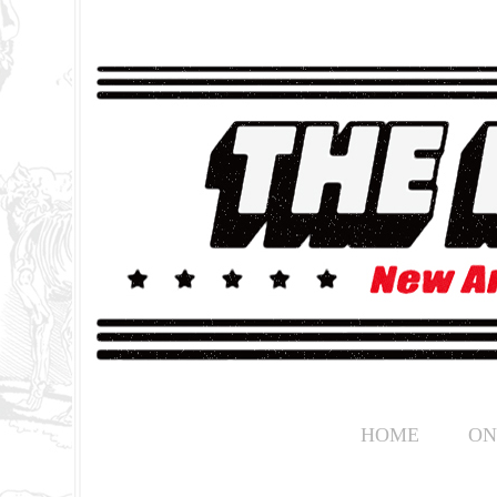
HOME
ON