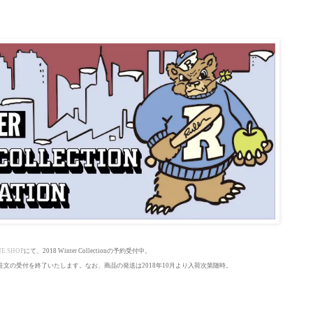
E SHOP
にて、
2018 Winter Collection
の予約受付中。
、ご注文の受付を終了いたします。なお、商品の発送は2018年10月より入荷次第随時。