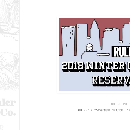
RULER
®
ONLIN
ONLINE SHOPでの準備数量に達し次第