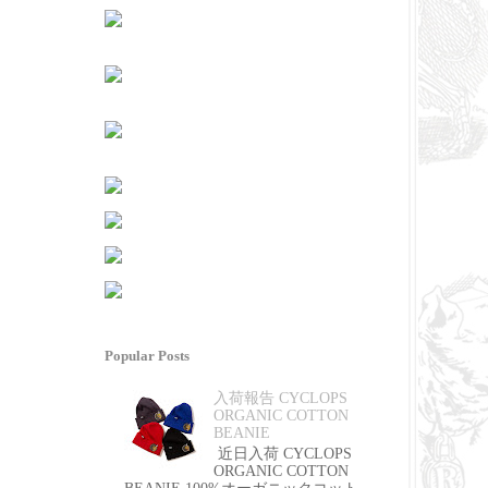
Popular Posts
入荷報告 CYCLOPS
ORGANIC COTTON
BEANIE
近日入荷 CYCLOPS
ORGANIC COTTON