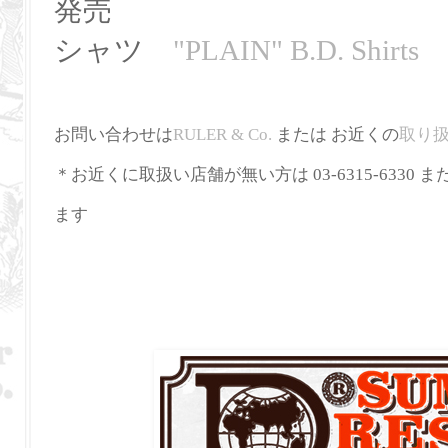
発売
シャツ
"PLAIN" B.D. Shirts
お問い合わせは
RULER
&
Co
.
または お近くの
取り
＊お近くに取扱い店舗が無い方は 03-6315-6330 ま
ます