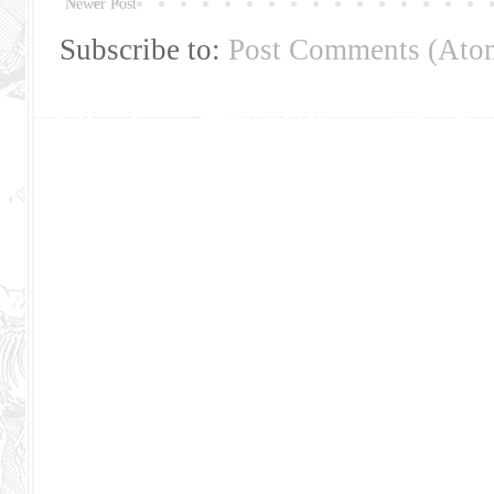
Newer Post
Subscribe to:
Post Comments (Ato