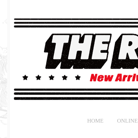
HOME
ONLINE