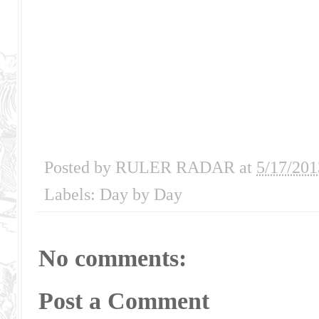
Posted by
RULER RADAR
at
5/17/201
Labels:
Day by Day
No comments:
Post a Comment