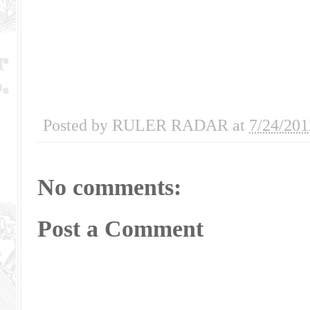
Posted by
RULER RADAR
at
7/24/201
No comments:
Post a Comment