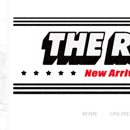
HOME
ONLINE