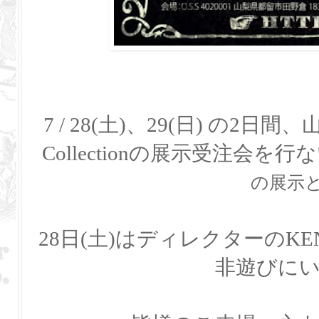
7 / 28(土)、29(日) の2日間、山
Collectionの展示受注会を
の展示
28日(土)はディレクターのK
非遊びに