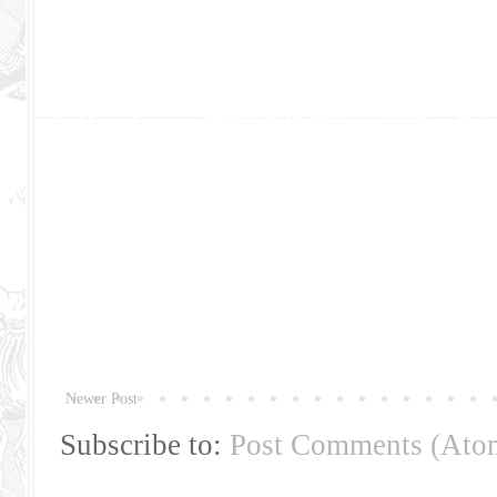
Newer Post
Subscribe to:
Post Comments (Ato