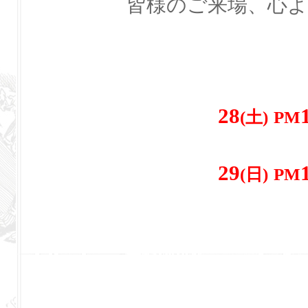
皆様のご来場、心
28
(土)
PM
29
(日)
PM