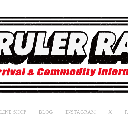
LINE SHOP
BLOG
INSTAGRAM
X
F