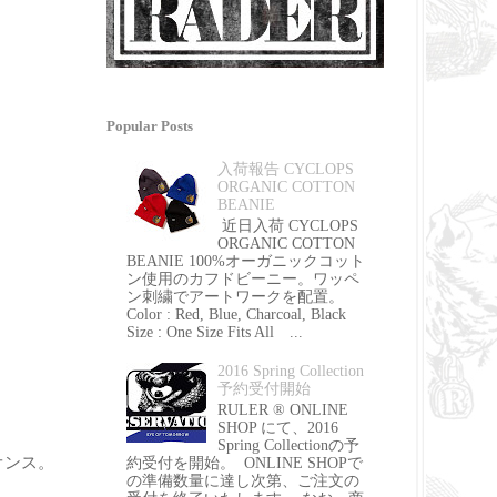
Popular Posts
入荷報告 CYCLOPS
ORGANIC COTTON
BEANIE
近日入荷 CYCLOPS
ORGANIC COTTON
BEANIE 100%オーガニックコット
ン使用のカフドビーニー。ワッペ
ン刺繍でアートワークを配置。
Color : Red, Blue, Charcoal, Black
Size : One Size Fits All ...
2016 Spring Collection
予約受付開始
RULER ® ONLINE
SHOP にて、2016
Spring Collectionの予
オンス。
約受付を開始。 ONLINE SHOPで
の準備数量に達し次第、ご注文の