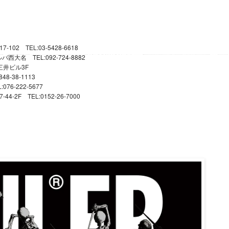
17-102
TEL:03-5428-6618
TEL:092-724-8882
ルバ西大名
3F
三井ビル
848-38-1113
L:076-222-5677
7-44-2F
TEL:0152-26-7000