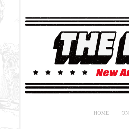
HOME
ON