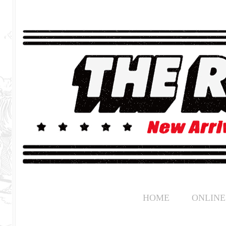
HOME
ONLINE