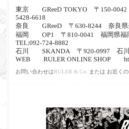
東京
GReeD TOKYO
〒
150-0042
5428-6618
奈良
GReeD
〒
630-8244
奈良県
福岡
OP1
〒
810-0041
福岡県福
TEL:092-724-8882
石川
SKANDA
〒
920-0997
石川
WEB
RULER ONLINE SHOP
ht
お問い
合わせは
RULE
R & Co.
または お近くの