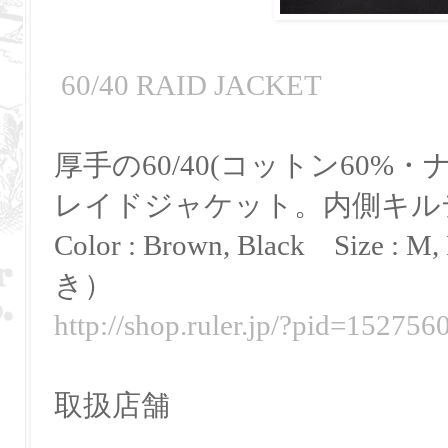
60/40 RAID JACKET
厚手の60/40(コットン60%
レイドジャケット。内側キル
Color : Brown, Black
Size : M,
き）
http://shop.ruler.jp/?pid=152756
取扱店舗