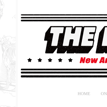
HOME
ON