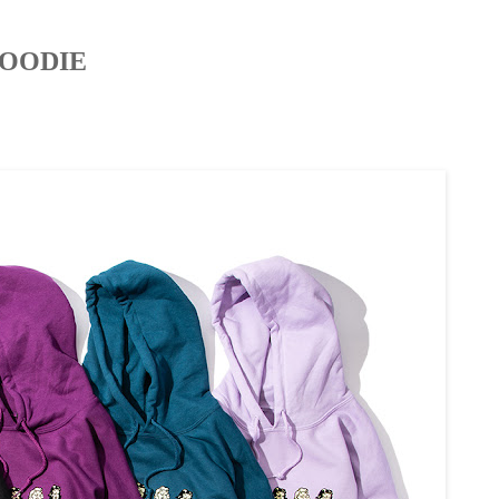
OODIE