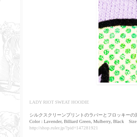
LADY RIOT SWEAT HOODIE
シルクスクリーンプリントのラバーとフロッキーの
Color : Lavender, Billiard Green, Mulberry, Black Size
http://shop.ruler.jp/?pid=147281921