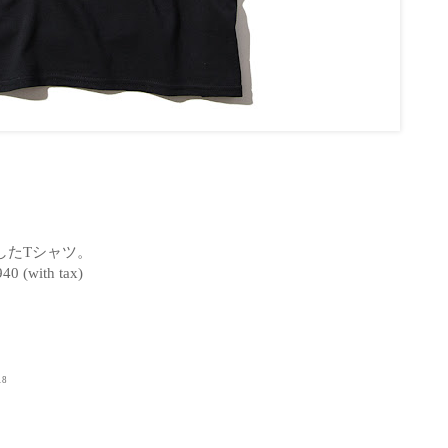
したTシャツ。
40 (with tax)
18