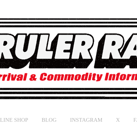
LINE SHOP
BLOG
INSTAGRAM
X
F