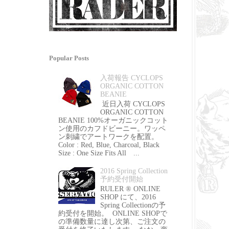
Popular Posts
入荷報告 CYCLOPS
ORGANIC COTTON
BEANIE
近日入荷 CYCLOPS
ORGANIC COTTON
BEANIE 100%オーガニックコット
ン使用のカフドビーニー。ワッペ
ン刺繍でアートワークを配置。
Color : Red, Blue, Charcoal, Black
Size : One Size Fits All ...
2016 Spring Collection
予約受付開始
RULER ® ONLINE
SHOP にて、2016
Spring Collectionの予
約受付を開始。 ONLINE SHOPで
の準備数量に達し次第、ご注文の