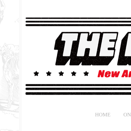
HOME
ON