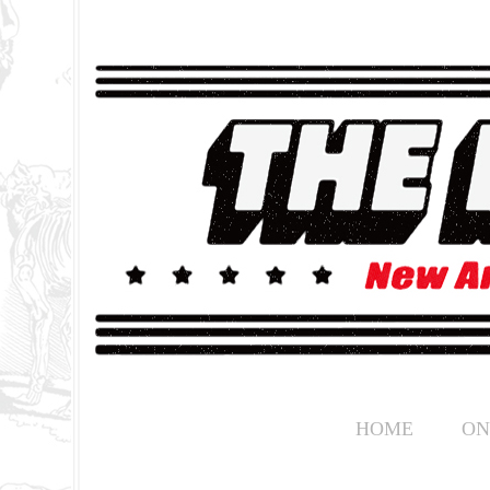
HOME
ON