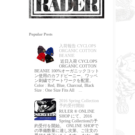
Popular Posts
入荷報告 CYCLOPS
ORGANIC COTTON
BEANIE
近日入荷 CYCLOPS
ORGANIC COTTON
BEANIE 100%オーガニックコット
ン使用のカフドビーニー。ワッペ
ン刺繍でアートワークを配置。
Color : Red, Blue, Charcoal, Black
Size : One Size Fits All ...
2016 Spring Collection
予約受付開始
RULER ® ONLINE
SHOP にて、2016
Spring Collectionの予
約受付を開始。 ONLINE SHOPで
の準備数量に達し次第、ご注文の