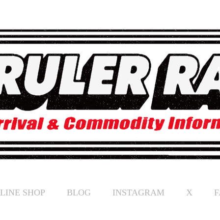
LINE SHOP
BLOG
INSTAGRAM
X
F