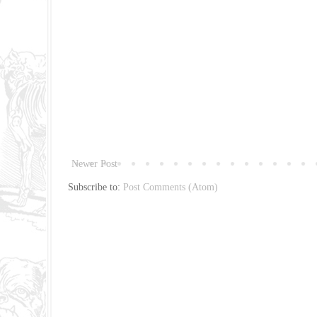
Newer Post
Subscribe to:
Post Comments (Atom)