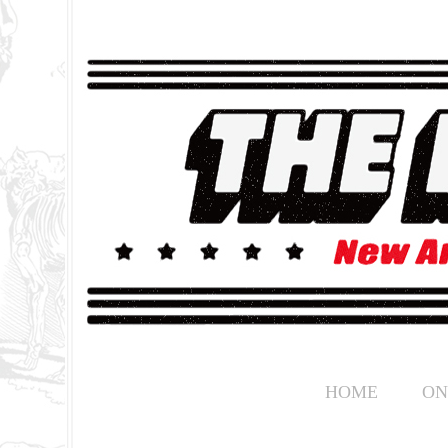
HOME
ON