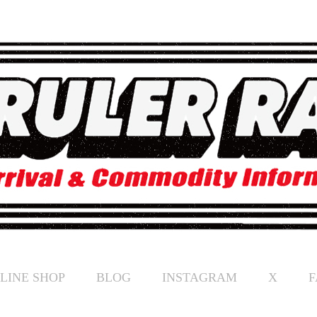
LINE SHOP
BLOG
INSTAGRAM
X
F