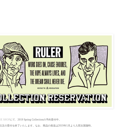
E SHOP
にて、
2019 Spring Collection
の予約受付中。
、ご注文の受付を終了いたします。なお、商品の発送は2019年1月より入荷次第随時。