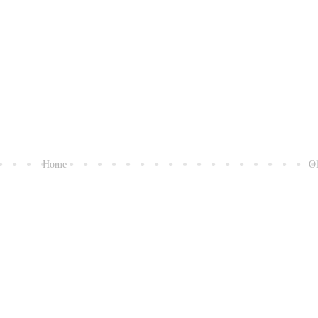
Home
Ol