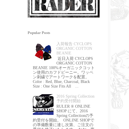
Popular Posts
入荷報告 CYCLOPS
ORGANIC COTTON
BEANIE
近日入荷 CYCLOPS
ORGANIC COTTON
BEANIE 100%オーガニックコット
ン使用のカフドビーニー。ワッペ
ン刺繍でアートワークを配置。
Color : Red, Blue, Charcoal, Black
Size : One Size Fits All ...
2016 Spring Collection
予約受付開始
RULER ® ONLINE
SHOP にて、2016
Spring Collectionの予
約受付を開始。 ONLINE SHOPで
の準備数量に達し次第、ご注文の