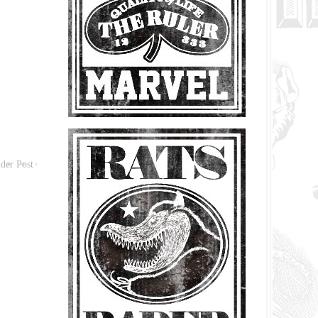
der Post