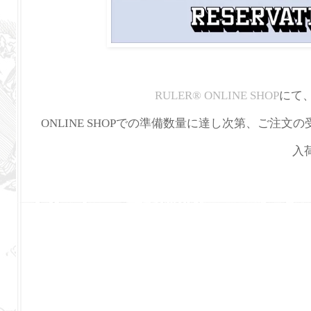
RULER
®
ONLINE SHOP
にて
ONLINE SHOPでの準備数量に達し次第、ご注文
入