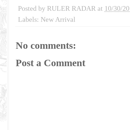
Posted by
RULER RADAR
at
10/30/20
Labels:
New Arrival
No comments:
Post a Comment