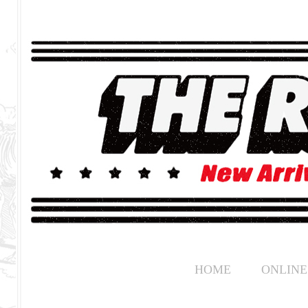
HOME
ONLINE