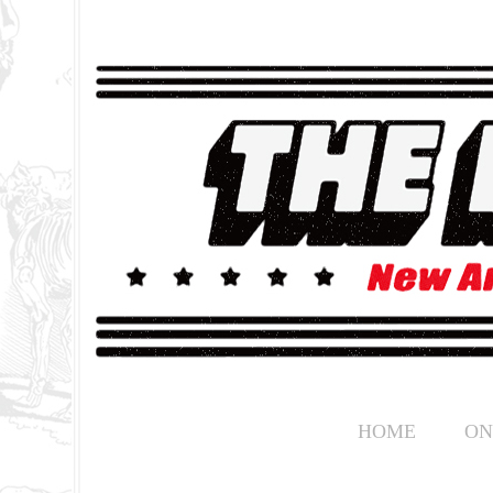
HOME
ON