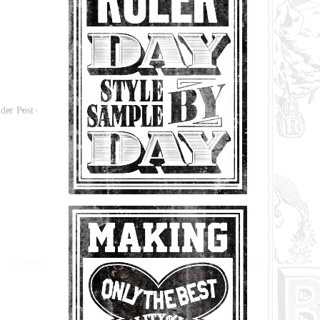
der Post