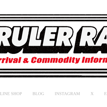
LINE SHOP
BLOG
INSTAGRAM
X
F