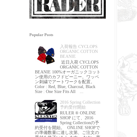
Popular Posts
入荷報告 CYCLOPS
ORGANIC COTTON
BEANIE
近日入荷 CYCLOPS
ORGANIC COTTON
BEANIE 100%オーガニックコット
ン使用のカフドビーニー。ワッペ
ン刺繍でアートワークを配置。
Color : Red, Blue, Charcoal, Black
Size : One Size Fits All ...
2016 Spring Collection
予約受付開始
RULER ® ONLINE
SHOP にて、2016
Spring Collectionの予
約受付を開始。 ONLINE SHOPで
の準備数量に達し次第、ご注文の