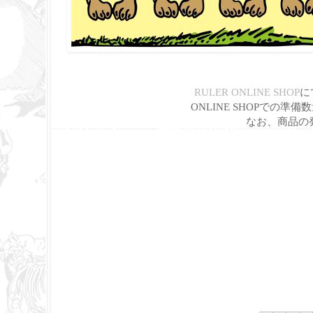
RULER ONLINE SHOP
に
ONLINE SHOPでの
なお、商品の発