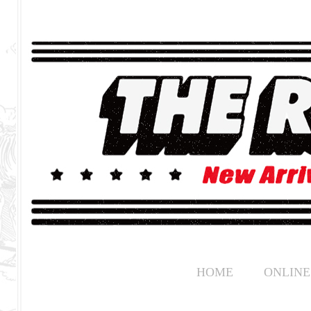
HOME
ONLINE