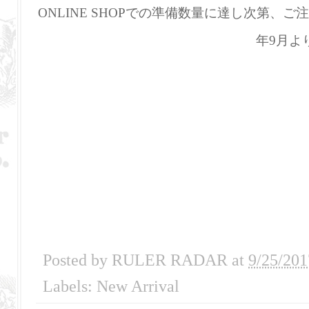
ONLINE SHOPでの準備数量に達し次第、
年9月よ
Posted by
RULER RADAR
at
9/25/201
Labels:
New Arrival