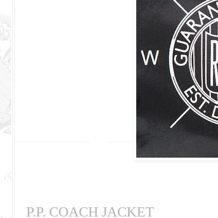
P.P. COACH JACKET