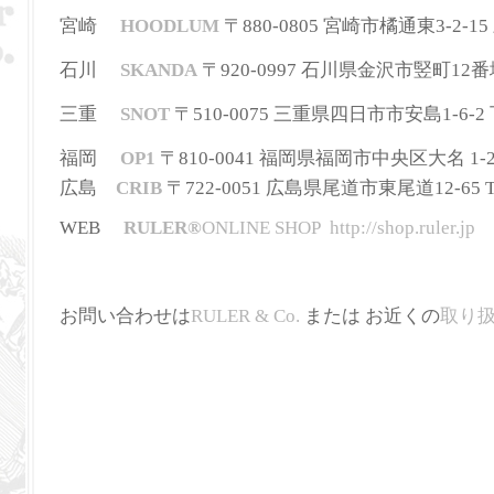
宮崎
HOODLUM
〒880-0805 宮崎市橘通東3-2-15 三
石川
SKANDA
〒920-0997 石川県金沢市竪町12番地 T
三重
SNOT
〒510-0075 三重県四日市市安島1-6-2 下田
福岡
OP1
〒810-0041 福岡県福岡市中央区大名 1-2-36
広島
CRIB
〒722-0051 広島県尾道市東尾道12-65 TEL
WEB
RULER
®
ONLINE SHOP
http://shop.ruler.jp
お問い合わせは
RULER & Co.
または お近くの
取り