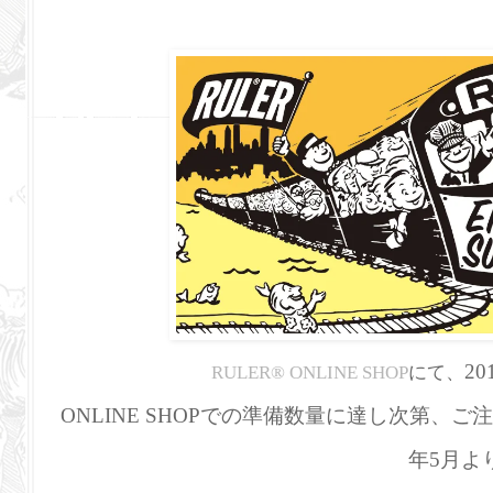
201
RULER
®
ONLINE SHOP
にて、
ONLINE SHOPでの準備数量に達し次第、
年5月よ