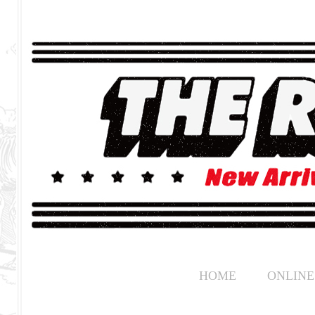
HOME
ONLINE