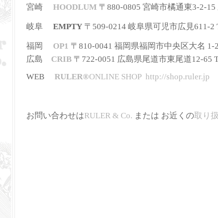
宮崎
HOODLUM
〒880-0805 宮崎市橘通東3-2-15 三
岐阜
EMPTY
〒509-0214 岐阜県可児市広見611-2 TE
福岡
OP1
〒810-0041 福岡県福岡市中央区大名 1-2-36
広島
CRIB
〒722-0051 広島県尾道市東尾道12-65 TEL
WEB
RULER
®
ONLINE SHOP
http://shop.ruler.jp
お問い合わせは
RULER & Co.
または お近くの
取り