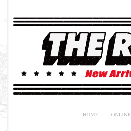
HOME
ONLINE