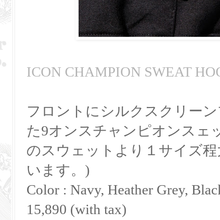
ICON CHAMPION SWEAT HO
フロントにシルクスクリーン
た9オンスチャンピオンスェット
のスウェットより１サイズ程
います。)
Color : Navy, Heather Grey, Bla
15,890 (with tax)