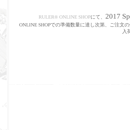
2017 
RULER
®
ONLINE SHOP
にて、
ONLINE SHOPでの準備数量に達し次第、ご注
入