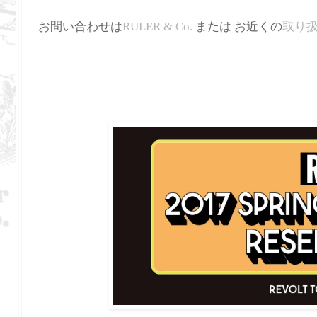
お問い合わせは
RULER & Co.
または お近くの
取り