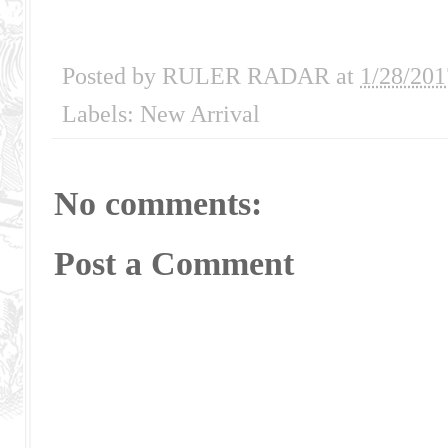
Posted by
RULER RADAR
at
1/28/201
Labels:
New Arrival
No comments:
Post a Comment