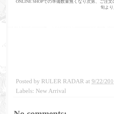
ONLINE SHOPでの準備数量無くなり次第、ご注
旬より
Posted by
RULER RADAR
at
9/22/201
Labels:
New Arrival
No comments: