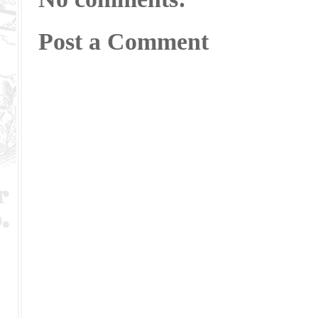
Post a Comment