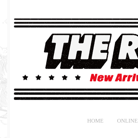
HOME
ONLINE