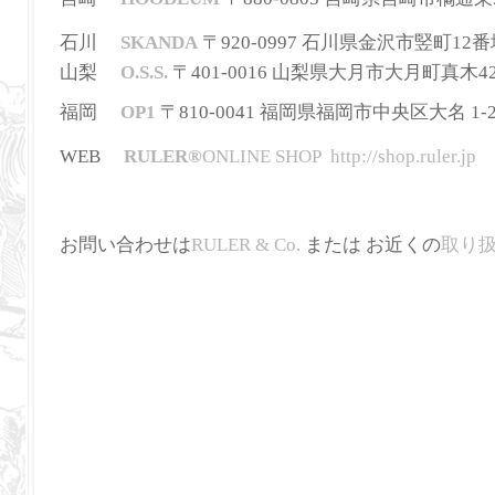
石川
SKANDA
〒920-0997 石川県金沢市竪町12番地 
山梨
O.S.S.
〒401-0016 山梨県大月市大月町真木42-2 T
福岡
OP1
〒810-0041 福岡県福岡市中央区大名 1-2-3
WEB
RULER
®
ONLINE SHOP
http://shop.ruler.jp
お問い合わせは
RULER & Co.
または お近くの
取り