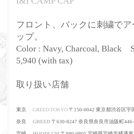
I&I CAMP CAP
フロント、バックに刺繍でア
ップ。
Color : Navy, Charcoal, Black S
5,940 (with tax)
取り扱い店舗
東京
GREED TOKYO
〒150-0042 東京都渋谷区宇田川町3
奈良
GREED
〒630-8247
奈良県奈良市油阪町446-
宮崎
HOODLUM
〒880-0805 宮崎県宮崎市橘通東3-2-2