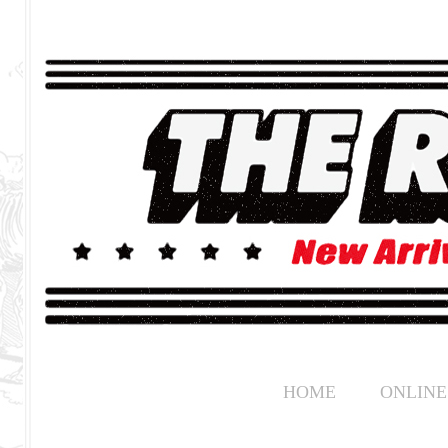
HOME
ONLINE