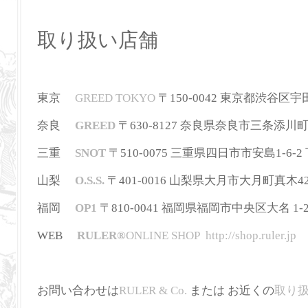
取り扱い店舗
東京
GREED TOKYO
〒150-0042 東京都渋谷区宇田川町3
奈良
GREED
〒630-8127 奈良県奈良市三条添川町1-5-5
三重
SNOT
〒510-0075 三重県四日市市安島1-6-2 下田
山梨
O.S.S.
〒401-0016 山梨県大月市大月町真木42-2 
福岡
OP1
〒810-0041 福岡県福岡市中央区大名 1-2-36
WEB
RULER
®
ONLINE SHOP
http://shop.ruler.jp
お問い合わせは
RULER & Co.
または お近くの
取り