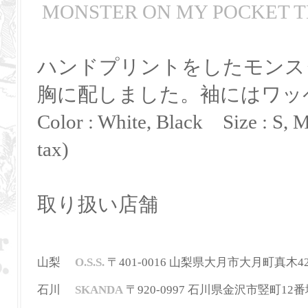
MONSTER ON MY POCKET T
ハンドプリントをしたモンス
胸に配しました。袖にはワッ
Color : White, Black Size : S, 
tax)
取り扱い店舗
山梨
O.S.S.
〒401-0016 山梨県大月市大月町真木42-2 T
石川
SKANDA
〒920-0997 石川県金沢市竪町12番地 T