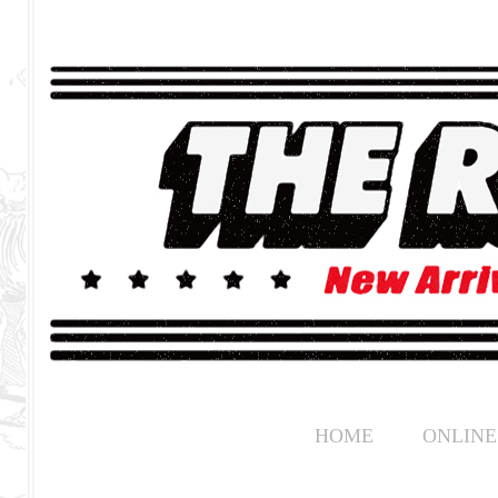
HOME
ONLINE