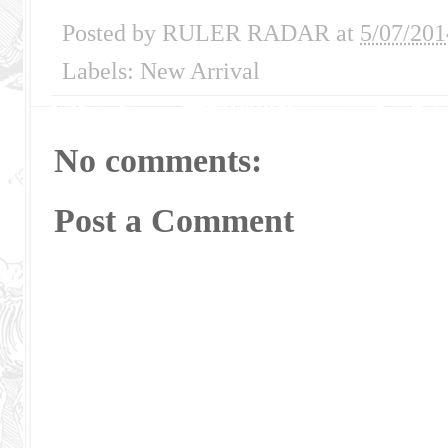
Posted by
RULER RADAR
at
5/07/201
Labels:
New Arrival
No comments:
Post a Comment