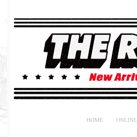
HOME
ONLINE