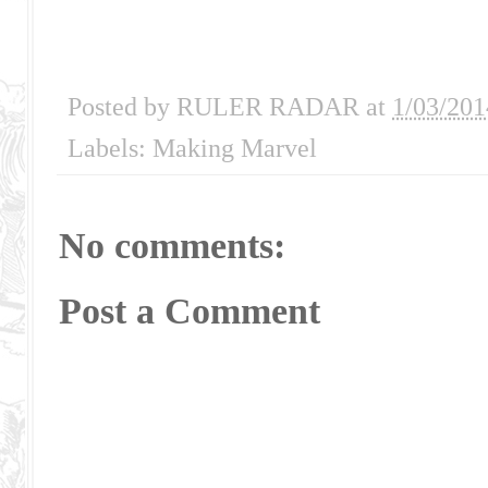
Posted by
RULER RADAR
at
1/03/201
Labels:
Making Marvel
No comments:
Post a Comment