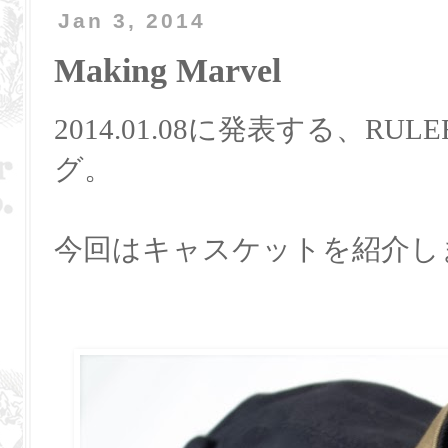
Jan 3, 2014
Making Marvel
2014.01.08に発表する、RULER 2
グ。
今回はキャスケットを紹介し