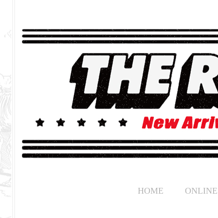
HOME
ONLINE