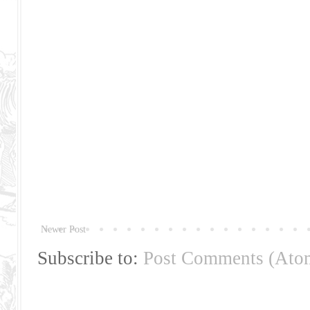
Newer Post
Subscribe to:
Post Comments (Ato