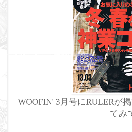
WOOFIN' 3月号にRULE
てみ