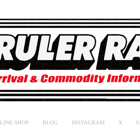
LINE SHOP
BLOG
INSTAGRAM
X
F