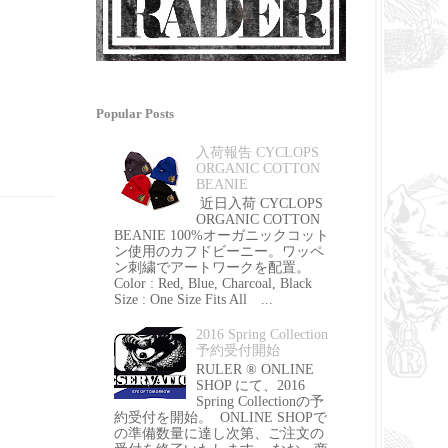
Popular Posts
入荷報告 CYCLOPS
ORGANIC COTTON
BEANIE
近日入荷 CYCLOPS
ORGANIC COTTON
BEANIE 100%オーガニックコット
ン使用のカフドビーニー。ワッペ
ン刺繍でアートワークを配置。
Color : Red, Blue, Charcoal, Black
Size : One Size Fits All ...
2016 Spring Collection
予約受付開始
RULER ® ONLINE
SHOP にて、2016
Spring Collectionの予
約受付を開始。 ONLINE SHOPで
の準備数量に達し次第、ご注文の