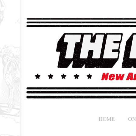
HOME
ON