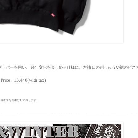
ングラバーを用い、 経年変化を楽しめる仕様に。左袖 口の刺しゅうや裾のピス
rice : 13,440(with tax)
信販売をお承けしております。