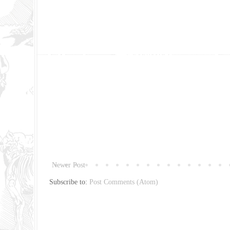
Newer Post
Subscribe to:
Post Comments (Atom)