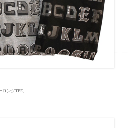
ロングTEE。