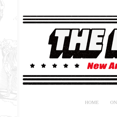
HOME
ON