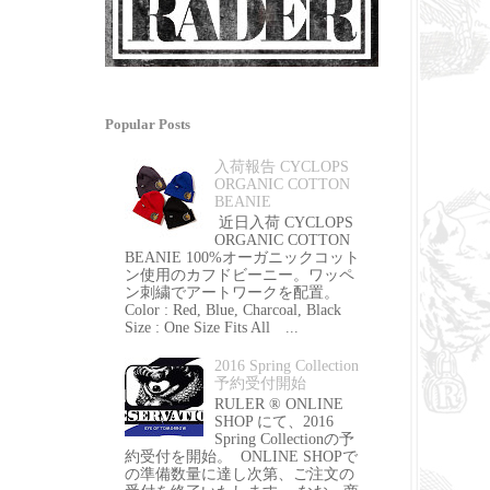
Popular Posts
入荷報告 CYCLOPS
ORGANIC COTTON
BEANIE
近日入荷 CYCLOPS
ORGANIC COTTON
BEANIE 100%オーガニックコット
ン使用のカフドビーニー。ワッペ
ン刺繍でアートワークを配置。
Color : Red, Blue, Charcoal, Black
Size : One Size Fits All ...
2016 Spring Collection
予約受付開始
RULER ® ONLINE
SHOP にて、2016
Spring Collectionの予
約受付を開始。 ONLINE SHOPで
の準備数量に達し次第、ご注文の