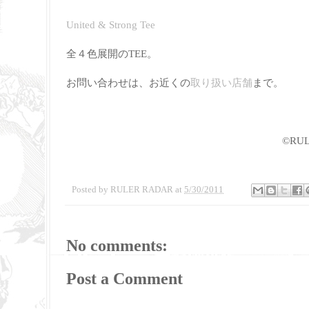
United & Strong Tee
全４色展開のTEE。
お問い合わせは、お近くの
取り扱い店舗
まで。
©RULE
Posted by
RULER RADAR
at
5/30/2011
No comments:
Post a Comment