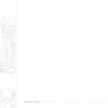
Newer Post