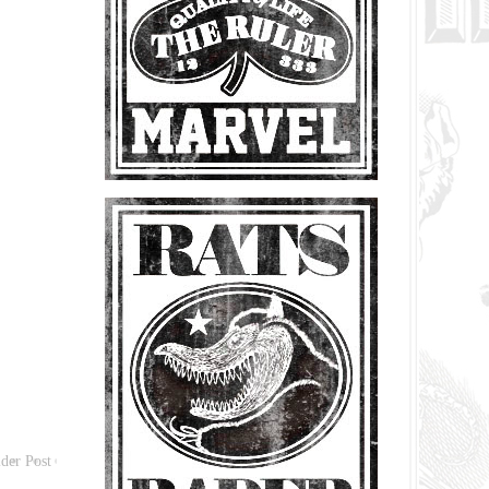
der Post