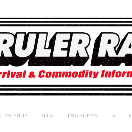
LINE SHOP
BLOG
INSTAGRAM
X
F