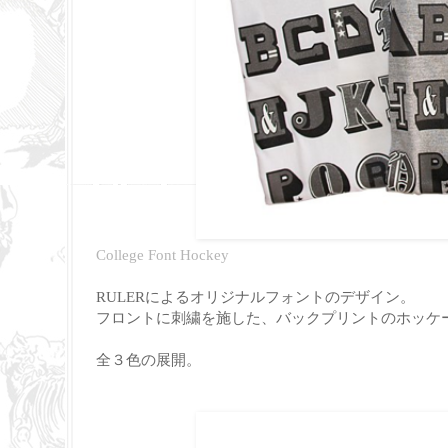
College Font Hockey
RULERによるオリジナルフォントのデザイン。
フロントに刺繍を施した、バックプリントのホッケー
全３色の展開。